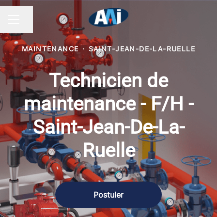
Partager la page
MENU CARRIÈRE
MAINTENANCE
·
SAINT-JEAN-DE-LA-RUELLE
Technicien de
maintenance - F/H -
Saint-Jean-De-La-
Ruelle
Postuler